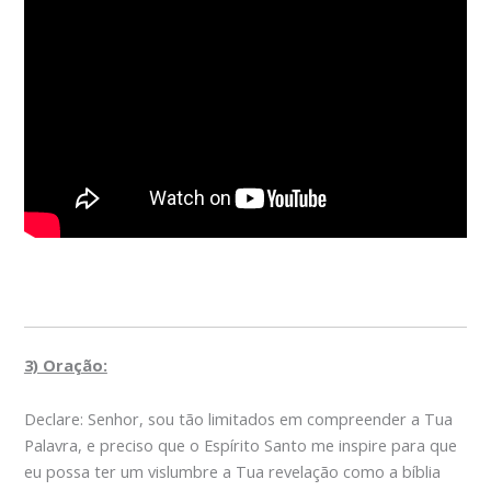
3) Oração:
Declare: Senhor, sou tão limitados em compreender a Tua
Palavra, e preciso que o Espírito Santo me inspire para que
eu possa ter um vislumbre a Tua revelação como a bíblia