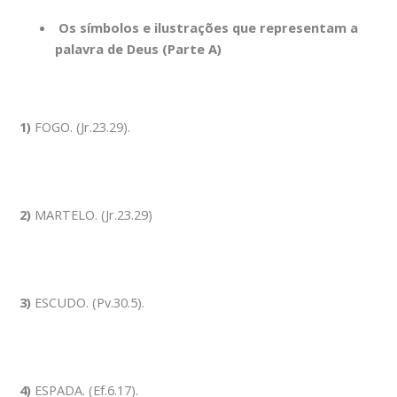
Os símbolos e ilustrações que representam a
palavra de Deus
(Parte A)
1)
FOGO. (Jr.23.29).
2)
MARTELO. (Jr.23.29)
3)
ESCUDO. (Pv.30.5).
4)
ESPADA. (Ef.6.17).