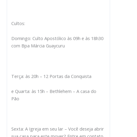
Cultos:
Domingo: Culto Apostólico às 09h e às 18h30
com Bpa Márcia Guaycuru
Terça: às 20h – 12 Portas da Conquista
e Quarta: às 15h – Bethlehem – A casa do
Pão
Sexta: A Igreja em seu lar – Você deseja abrir
sua casa para este mover? Entre em contato