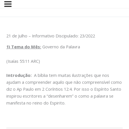
21 de Julho – Informativo Discipulado: 23/2022
1) Tema do Mês:
Governo da Palavra
(Isaías 55:11 ARC)
Introdução:
A bíblia tem muitas ilustrações que nos
ajudam a compreender aquilo que não compreensível como
diz o Ap Paulo em 2 Coríntios 12:4. Por isso o Espírito Santo
inspirou escritores a “desenharem” o como a palavra se
manifesta no reino do Espirito.