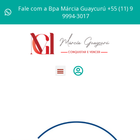
Ir
Fale com a Bpa Márcia Guaycurú +55 (11) 9
para
9994-3017
o
conteúdo