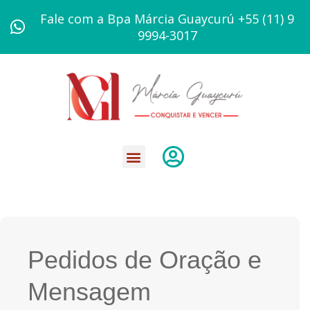
Ir
Fale com a Bpa Márcia Guaycurú +55 (11) 9
para
9994-3017
o
conteúdo
Pedidos de Oração e
Mensagem