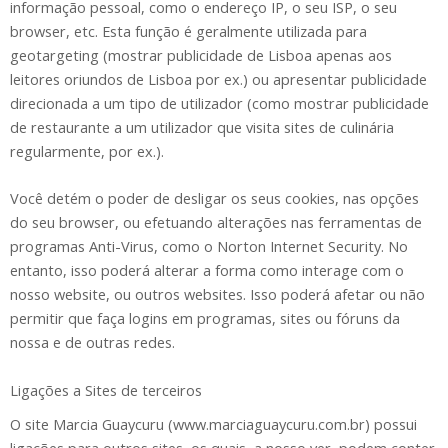
informação pessoal, como o endereço IP, o seu ISP, o seu
browser, etc. Esta função é geralmente utilizada para
geotargeting (mostrar publicidade de Lisboa apenas aos
leitores oriundos de Lisboa por ex.) ou apresentar publicidade
direcionada a um tipo de utilizador (como mostrar publicidade
de restaurante a um utilizador que visita sites de culinária
regularmente, por ex.).
Você detém o poder de desligar os seus cookies, nas opções
do seu browser, ou efetuando alterações nas ferramentas de
programas Anti-Virus, como o Norton Internet Security. No
entanto, isso poderá alterar a forma como interage com o
nosso website, ou outros websites. Isso poderá afetar ou não
permitir que faça logins em programas, sites ou fóruns da
nossa e de outras redes.
Ligações a Sites de terceiros
O site Marcia Guaycuru (www.marciaguaycuru.com.br) possui
ligações para outros sites, os quais, a nosso ver, podem conter