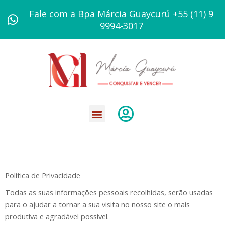
Ir
Fale com a Bpa Márcia Guaycurú +55 (11) 9
para
9994-3017
o
conteúdo
Política de Privacidade
Todas as suas informações pessoais recolhidas, serão usadas
para o ajudar a tornar a sua visita no nosso site o mais
produtiva e agradável possível.